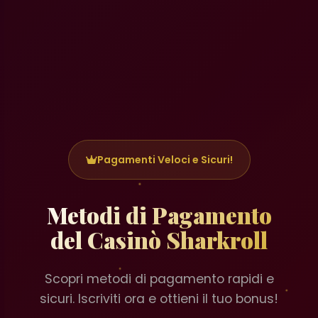
Pagamenti Veloci e Sicuri!
Metodi di Pagamento
del Casinò Sharkroll
Scopri metodi di pagamento rapidi e
sicuri. Iscriviti ora e ottieni il tuo bonus!