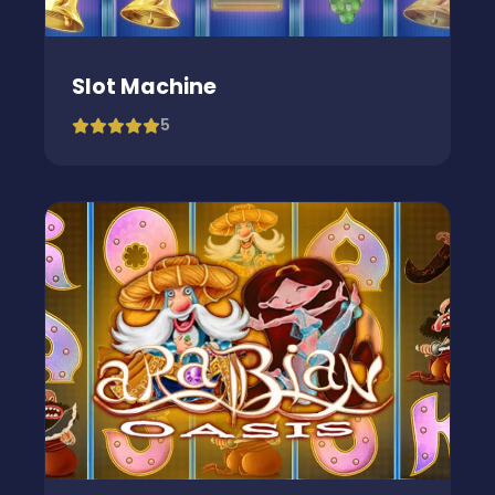
Slot Machine
5