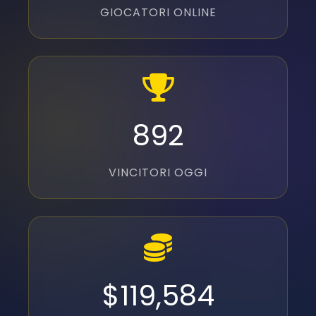
GIOCATORI ONLINE
892
VINCITORI OGGI
$124,567