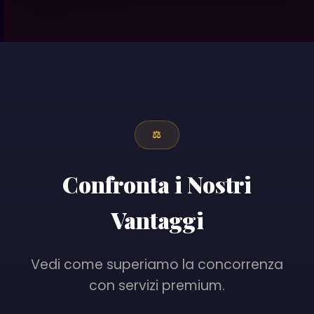
⚖️
Confronta i Nostri
Vantaggi
Vedi come superiamo la concorrenza
con servizi premium.