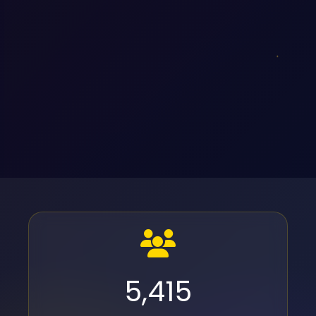
5,415