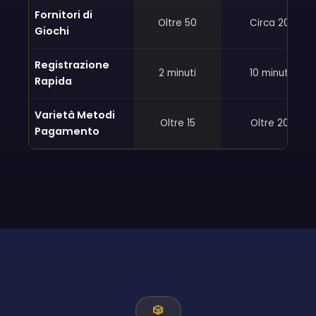
Fornitori di
Oltre 50
Circa 20
Giochi
Registrazione
2 minuti
10 minuti
Rapida
Varietà Metodi
Oltre 15
Oltre 20
Pagamento
🎲