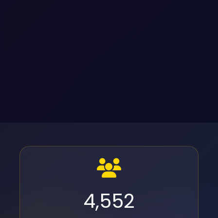
4,856