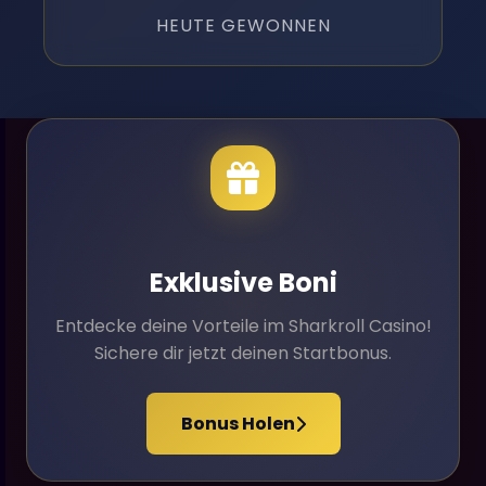
HEUTE GEWONNEN
Exklusive Boni
Entdecke deine Vorteile im Sharkroll Casino!
Sichere dir jetzt deinen Startbonus.
Bonus Holen