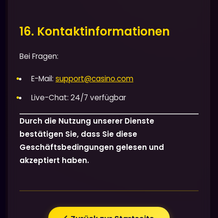
16. Kontaktinformationen
Bei Fragen:
E-Mail:
support@casino.com
Live-Chat: 24/7 verfügbar
Durch die Nutzung unserer Dienste
bestätigen Sie, dass Sie diese
Geschäftsbedingungen gelesen und
akzeptiert haben.