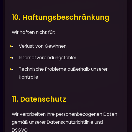
10. Haftungsbeschränkung
Wir haften nicht für:
Verlust von Gewinnen
Internetverbindungsfehler
Technische Probleme außerhalb unserer
Kontrolle
11. Datenschutz
Wir verarbeiten Ihre personenbezogenen Daten
gemäß unserer Datenschutzrichtlinie und
DSGVO.