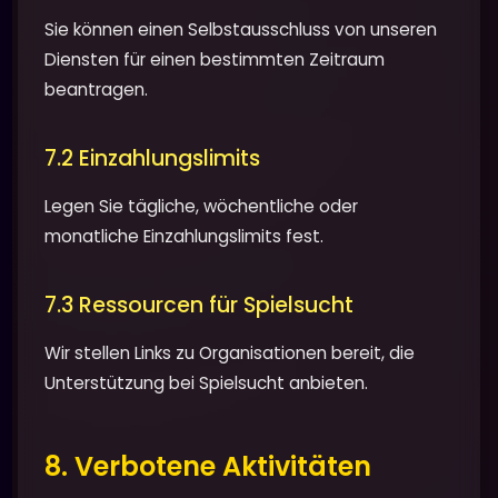
Sie können einen Selbstausschluss von unseren
Diensten für einen bestimmten Zeitraum
beantragen.
7.2 Einzahlungslimits
Legen Sie tägliche, wöchentliche oder
monatliche Einzahlungslimits fest.
7.3 Ressourcen für Spielsucht
Wir stellen Links zu Organisationen bereit, die
Unterstützung bei Spielsucht anbieten.
8. Verbotene Aktivitäten