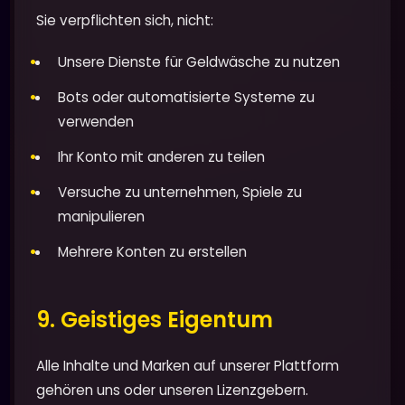
Sie verpflichten sich, nicht:
Unsere Dienste für Geldwäsche zu nutzen
Bots oder automatisierte Systeme zu
verwenden
Ihr Konto mit anderen zu teilen
Versuche zu unternehmen, Spiele zu
manipulieren
Mehrere Konten zu erstellen
9. Geistiges Eigentum
Alle Inhalte und Marken auf unserer Plattform
gehören uns oder unseren Lizenzgebern.