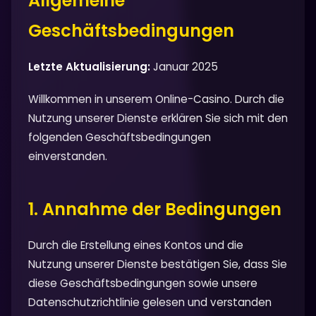
Allgemeine
Geschäftsbedingungen
Letzte Aktualisierung:
Januar 2025
Willkommen in unserem Online-Casino. Durch die
Nutzung unserer Dienste erklären Sie sich mit den
folgenden Geschäftsbedingungen
einverstanden.
1. Annahme der Bedingungen
Durch die Erstellung eines Kontos und die
Nutzung unserer Dienste bestätigen Sie, dass Sie
diese Geschäftsbedingungen sowie unsere
Datenschutzrichtlinie gelesen und verstanden