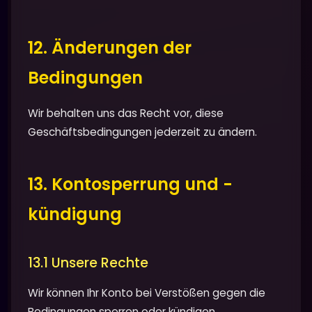
12. Änderungen der
Bedingungen
Wir behalten uns das Recht vor, diese
Geschäftsbedingungen jederzeit zu ändern.
13. Kontosperrung und -
kündigung
13.1 Unsere Rechte
Wir können Ihr Konto bei Verstößen gegen die
Bedingungen sperren oder kündigen.