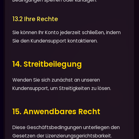
13.2 Ihre Rechte
Sie können Ihr Konto jederzeit schließen, indem
Sie den Kundensupport kontaktieren.
14. Streitbeilegung
Wenden Sie sich zunächst an unseren
Kundensupport, um Streitigkeiten zu lösen.
15. Anwendbares Recht
Diese Geschäftsbedingungen unterliegen den
Gesetzen der Lizenzierungsgerichtsbarkeit.