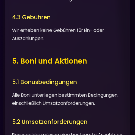
4.3 Gebühren
Wir erheben keine Gebühren für Ein- oder
Auszahlungen.
5. Boni und Aktionen
5.1 Bonusbedingungen
Alle Boni unterliegen bestimmten Bedingungen,
einschließlich Umsatzanforderungen.
5.2 Umsatzanforderungen
Bonusgelder müssen eine bestimmte Anzahl von