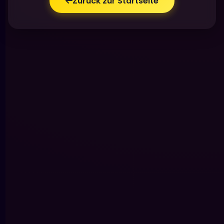
Zurück zur Startseite