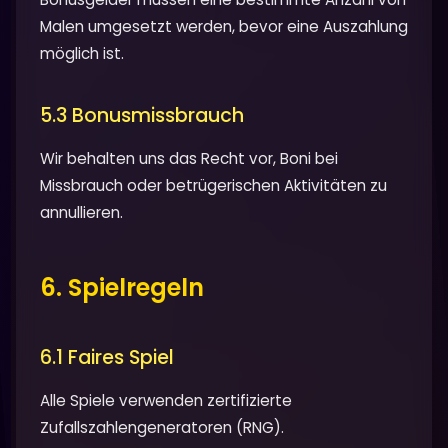
Malen umgesetzt werden, bevor eine Auszahlung
möglich ist.
5.3 Bonusmissbrauch
Wir behalten uns das Recht vor, Boni bei
Missbrauch oder betrügerischen Aktivitäten zu
annullieren.
6. Spielregeln
6.1 Faires Spiel
Alle Spiele verwenden zertifizierte
Zufallszahlengeneratoren (RNG).